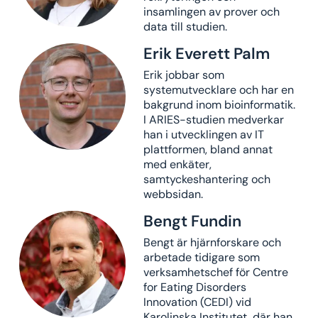
insamlingen av prover och
data till studien.
Erik Everett Palm​
Erik jobbar som
systemutvecklare och har en
bakgrund inom bioinformatik.
I ARIES-studien medverkar
han i utvecklingen av IT
plattformen, bland annat
med enkäter,
samtyckeshantering och
webbsidan.
Bengt Fundin
Bengt är hjärnforskare och
arbetade tidigare som
verksamhetschef för Centre
for Eating Disorders
Innovation (CEDI) vid
Karolinska Institutet, där han