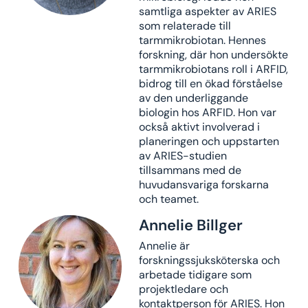
samtliga aspekter av ARIES
som relaterade till
tarmmikrobiotan. Hennes
forskning, där hon undersökte
tarmmikrobiotans roll i ARFID,
bidrog till en ökad förståelse
av den underliggande
biologin hos ARFID. Hon var
också aktivt involverad i
planeringen och uppstarten
av ARIES-studien
tillsammans med de
huvudansvariga forskarna
och teamet.
Annelie Billger
Annelie är
forskningssjuksköterska och
arbetade tidigare som
projektledare och
kontaktperson för ARIES. Hon