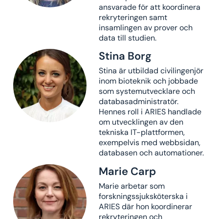
ansvarade för att koordinera
rekryteringen samt
insamlingen av prover och
data till studien.
Stina Borg
Stina är utbildad civilingenjör
inom bioteknik och jobbade
som systemutvecklare och
databasadministratör.
Hennes roll i ARIES handlade
om utvecklingen av den
tekniska IT-plattformen,
exempelvis med webbsidan,
databasen och automationer.
Marie Carp
Marie arbetar som
forskningssjuksköterska i
ARIES ​där hon koordinerar
rekryteringen​ och