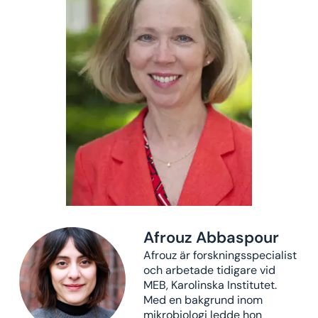
Afrouz Abbaspour
Afrouz är forskningsspecialist
och arbetade tidigare vid
MEB, Karolinska Institutet.
Med en bakgrund inom
mikrobiologi ledde hon